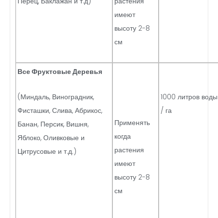
Перец, Баклажан и т.д)
растения
имеют
высоту 2-8
см
Все Фруктовые Деревья
(Миндаль, Виноградник,
1000 литров воды
Фисташки, Слива, Абрикос,
/ га
Применять
Банан, Персик, Вишня,
когда
Яблоко, Оливковые и
растения
Цитрусовые и т.д.)
имеют
высоту 2-8
см