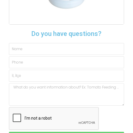
Do you have questions?
Name
Phone
City,
State
Message