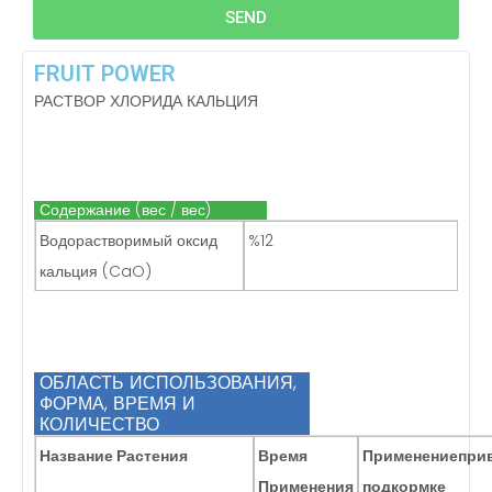
SEND
FRUIT POWER
РАСТВОР ХЛОРИДА КАЛЬЦИЯ
Содержание (вес / вес)
Водорастворимый оксид
%12
кальция (CaO)
ОБЛАСТЬ ИСПОЛЬЗОВАНИЯ,
ФОРМА, ВРЕМЯ И
КОЛИЧЕСТВО
Название Растения
Время
Применение
при
Применения
подкормке