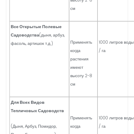
высоту 2-8
см
Все Открытые Полевые
Садоводства
(дыня, арбуз,
Применять
1000 литров воды
фасоль, артишок т.д.)
когда
/ га
растения
имеют
высоту 2-8
см
Для Всех Видов
Тепличовых Садоводств
Применять
1000 литров воды
(Дыня, Арбуз, Помидор,
когда
/ га