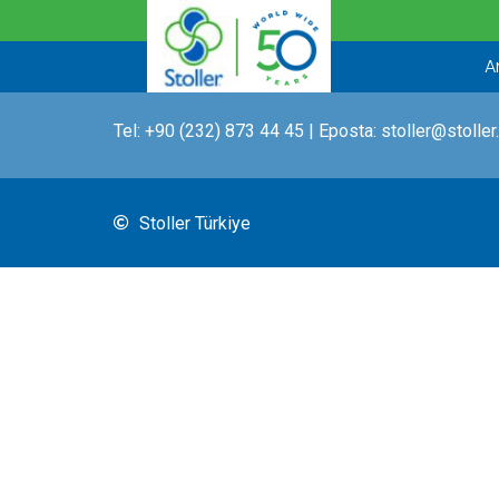
İçeriğe
atla
A
Tel:
+90 (232) 873 44 45
| Eposta:
stoller@stoller
Stoller Türkiye