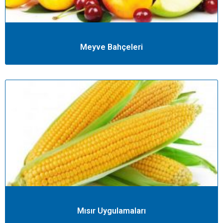
Meyve Bahçeleri
Mısır Uygulamaları