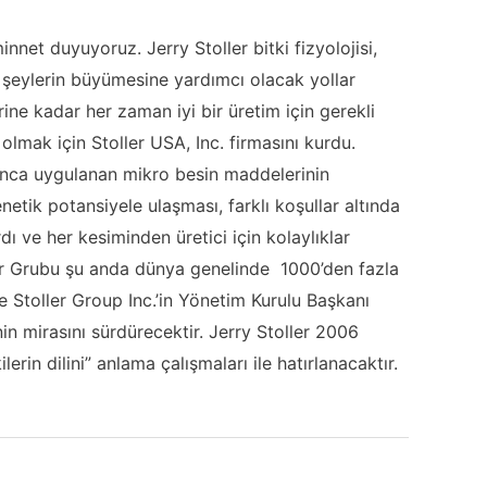
innet duyuyoruz. Jerry Stoller bitki fizyolojisi,
yi şeylerin büyümesine yardımcı olacak yollar
rine kadar her zaman iyi bir üretim için gerekli
 olmak için Stoller USA, Inc. firmasını kurdu.
oyunca uygulanan mikro besin maddelerinin
netik potansiyele ulaşması, farklı koşullar altında
ı ve her kesiminden üretici için kolaylıklar
ller Grubu şu anda dünya genelinde 1000’den fazla
e Stoller Group Inc.’in Yönetim Kurulu Başkanı
in mirasını sürdürecektir. Jerry Stoller 2006
erin dilini” anlama çalışmaları ile hatırlanacaktır.