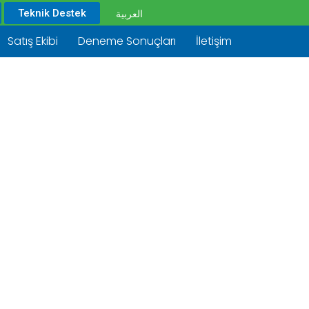
Teknik Destek
العربية
Satış Ekibi
Deneme Sonuçları
İletişim