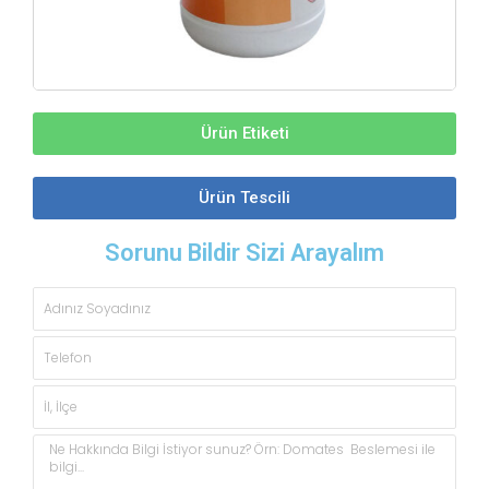
Ürün Etiketi
Ürün Tescili
Sorunu Bildir Sizi Arayalım
Adınız
Soyadınız
Telefon
İl,
İlçe
Açıklama