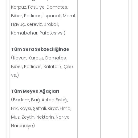
Karpuz, Fasulye, Domates,
Biber, Patlıcan, Ispanak, Marul,
Havuç, Kereviz, Brokoli,
Karnabahar, Patates vs.)
Tüm Sera Sebzeciliğinde
(Kavun, Karpuz, Domates,
Biber, Patlıcan, Salatalık, Çilek
vs.)
Tüm Meyve Ağaçları
(Badem, Bağ, Antep Fıstığı,
Erik, Kaysı, Şeftali, Kiraz, Elma,
Muz, Zeytin, Nektarin, Nar ve
Narenciye)