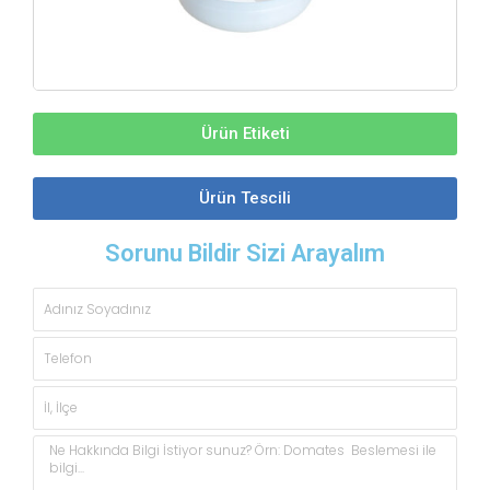
Ürün Etiketi
Ürün Tescili
Sorunu Bildir Sizi Arayalım
Adınız
Soyadınız
Telefon
İl,
İlçe
Açıklama