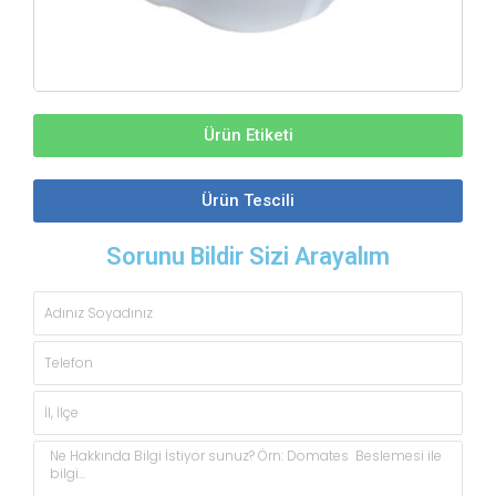
Ürün Etiketi
Ürün Tescili
Sorunu Bildir Sizi Arayalım
Adınız
Soyadınız
Telefon
İl,
İlçe
Açıklama