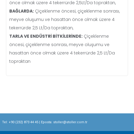
önce olmak üzere 4 tekerrürde 2,5Lt/Da topraktan,
BAĞLARDA:
Çiçeklenme öncesi, çiçeklenme sonrası,
meyve oluşumu ve hasattan önce olmak üzere 4
tekerrürde 2,5 Lt/Da topraktan,
TARLA VE ENDÜSTRİ BİTKİLERİNDE:
Çiçeklenme
öncesi, çiçeklenme sonrası, meyve oluşumu ve
hasattan önce olmak üzere 4 tekerrürde 2,5 Lt/Da
topraktan
Tel:
+90 (232) 873 44 45
| Eposta:
stoller@stoller.com.tr