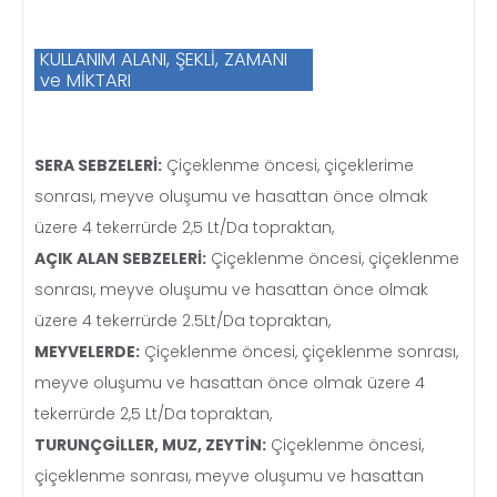
KULLANIM ALANI, ŞEKLİ, ZAMANI
ve MİKTARI
SERA SEBZELERİ:
Çiçeklenme öncesi, çiçeklerime
sonrası, meyve oluşumu ve hasattan önce olmak
üzere 4 tekerrürde 2,5 Lt/Da topraktan,
AÇIK ALAN SEBZELERİ:
Çiçeklenme öncesi, çiçeklenme
sonrası, meyve oluşumu ve hasattan önce olmak
üzere 4 tekerrürde 2.5Lt/Da topraktan,
MEYVELERDE:
Çiçeklenme öncesi, çiçeklenme sonrası,
meyve oluşumu ve hasattan önce olmak üzere 4
tekerrürde 2,5 Lt/Da topraktan,
TURUNÇGİLLER, MUZ, ZEYTİN:
Çiçeklenme öncesi,
çiçeklenme sonrası, meyve oluşumu ve hasattan