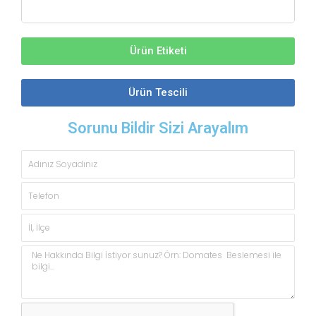
Ürün Etiketi
Ürün Tescili
Sorunu Bildir Sizi Arayalım
Adınız
Soyadınız
Telefon
İl,
İlçe
Açıklama