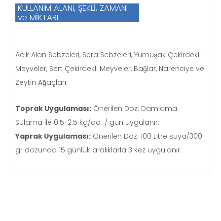
KULLANIM ALANI, ŞEKLİ, ZAMANI
ve MİKTARI
Açık Alan Sebzeleri, Sera Sebzeleri, Yumuşak Çekirdekli
Meyveler, Sert Çekirdekli Meyveler, Bağlar, Narenciye ve
Zeytin Ağaçları.
Toprak Uygulaması:
Önerilen Doz: Damlama
Sulama ile 0.5-2.5 kg/da / gün uygulanır.
Yaprak Uygulaması:
Önerilen Doz: 100 Litre suya/300
gr dozunda 15 günlük aralıklarla 3 kez uygulanır.